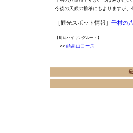
千村の八重桜ですが、つぼみがだい
今後の天候の推移にもよりますが、
［観光スポット情報］
千村の
【周辺ハイキングルート】
>>
頭高山コース