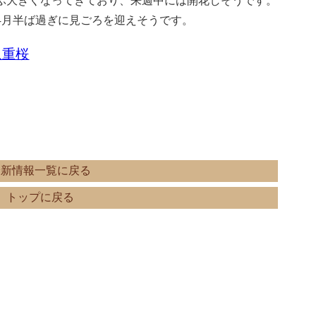
ぶ大きくなってきており、来週中には開花しそうです。
4月半ば過ぎに見ごろを迎えそうです。
八重桜
最新情報一覧に戻る
トップに戻る