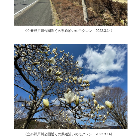
《立秦野戸川公園近くの県道沿いのモクレン 2022.3.14》
《立秦野戸川公園近くの県道沿いのモクレン 2022.3.14》