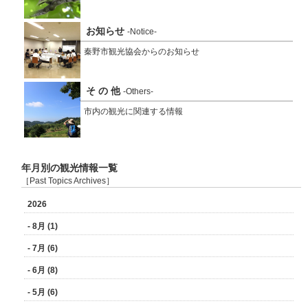
お知らせ
-Notice-
秦野市観光協会からのお知らせ
そ の 他
-Others-
市内の観光に関連する情報
年月別の観光情報一覧
［Past Topics Archives］
2026
- 8月 (1)
- 7月 (6)
- 6月 (8)
- 5月 (6)