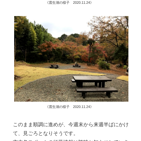
《震生湖の様子 2020.11.24》
《震生湖の様子 2020.11.24》
このまま順調に進めが、今週末から来週半ばにかけ
て、見ごろとなりそうです。