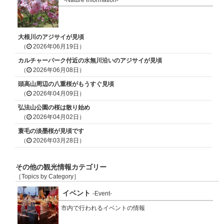
大根川のアジサイが見頃
（
2026年06月19日）
カルチャーパーク付近の水無川沿いのアジサイが見頃
（
2026年06月08日）
頭高山周辺の八重桜がもうすぐ見頃
（
2026年04月09日）
弘法山公園の桜は散り始め
（
2026年04月02日）
蓑毛の淡墨桜が見頃です
（
2026年03月28日）
その他の観光情報カテゴリー
［Topics by Category］
イベント
-Event-
市内で行われるイベントの情報