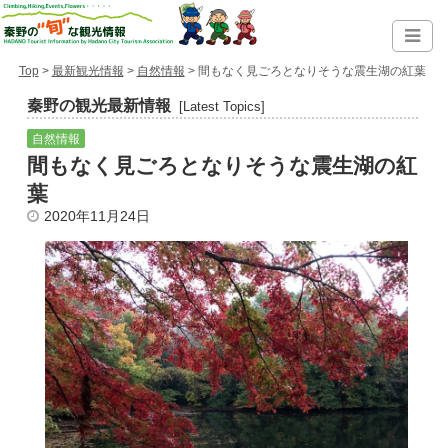
Top
>
最新観光情報
>
自然情報
> 間もなく見ごろとなりそうな震生湖の紅葉
秦野の観光最新情報
[Latest Topics]
自然情報
間もなく見ごろとなりそうな震生湖の紅
葉
2020年11月24日