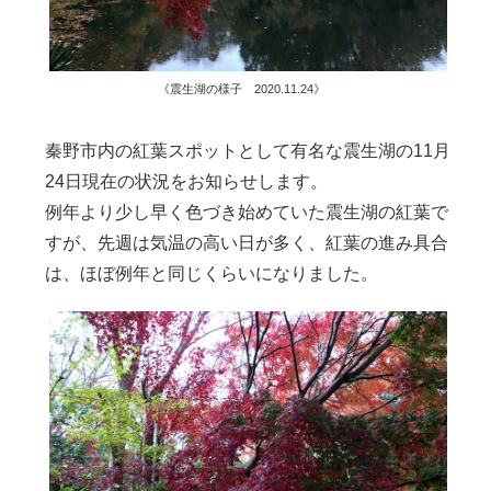
《震生湖の様子 2020.11.24》
秦野市内の紅葉スポットとして有名な震生湖の11月
24日現在の状況をお知らせします。
例年より少し早く色づき始めていた震生湖の紅葉で
すが、先週は気温の高い日が多く、紅葉の進み具合
は、ほぼ例年と同じくらいになりました。