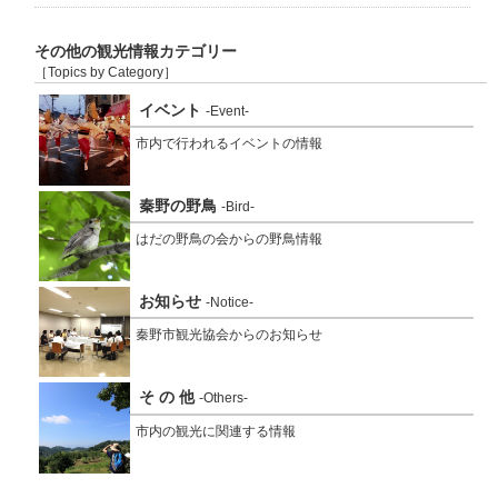
その他の観光情報カテゴリー
［Topics by Category］
イベント
-Event-
市内で行われるイベントの情報
秦野の野鳥
-Bird-
はだの野鳥の会からの野鳥情報
お知らせ
-Notice-
秦野市観光協会からのお知らせ
そ の 他
-Others-
市内の観光に関連する情報