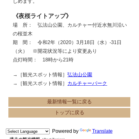
しめます。
《夜桜ライトアップ》
場 所： 弘法山公園、カルチャー付近水無川沿い
の桜並木
期 間： 令和2年（2020）3月18日（水）-31日
（火） ※開花状況等により変更あり
点灯時間： 18時から21時
→［観光スポット情報］
弘法山公園
→［観光スポット情報］
カルチャーパーク
最新情報一覧に戻る
トップに戻る
Powered by
Translate