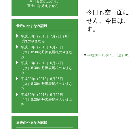
今日も雲が広がり、
富士山は見えません。
今日も空一面
せん。今日は
最近のやまなみ記録
す。
平成30年（2018）7月2日（月）
以降のやまなみ
平成30年（2018）6月28日
（木）8:30の丹沢表尾根のやまな
«
平成28年10月7日（金）8
み
平成30年（2018）6月27日
（水）8:30の丹沢表尾根のやまな
み
平成30年（2018）6月26日
（火）8:30の丹沢表尾根のやまな
み
平成30年（2018）6月25日
（月）8:30の丹沢表尾根のやまな
み
過去のやまなみ記録