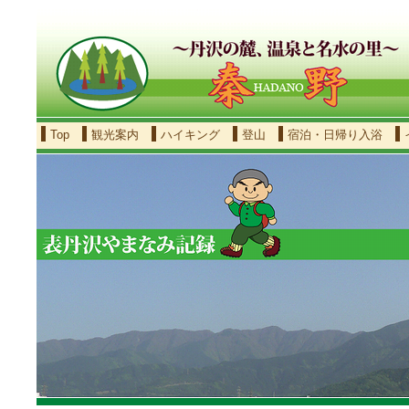
Top
観光案内
ハイキング
登山
宿泊・日帰り入浴