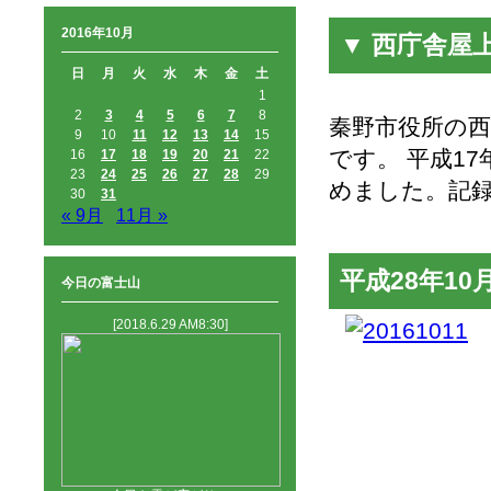
2016年10月
▼ 西庁舎屋
日
月
火
水
木
金
土
1
2
3
4
5
6
7
8
秦野市役所の
9
10
11
12
13
14
15
です。 平成1
16
17
18
19
20
21
22
23
24
25
26
27
28
29
めました。記
30
31
« 9月
11月 »
平成28年10
今日の富士山
[2018.6.29 AM8:30]