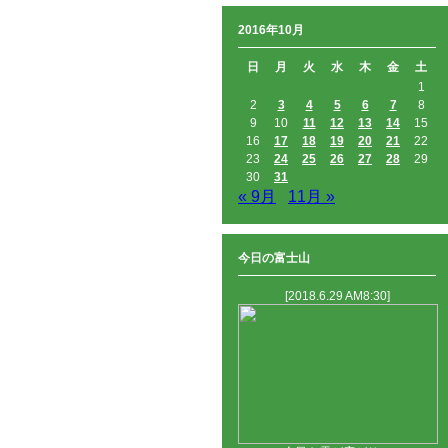
2016年10月
日
月
火
水
木
金
土
1
2
3
4
5
6
7
8
9
10
11
12
13
14
15
16
17
18
19
20
21
22
23
24
25
26
27
28
29
30
31
« 9月
11月 »
今日の富士山
[2018.6.29 AM8:30]