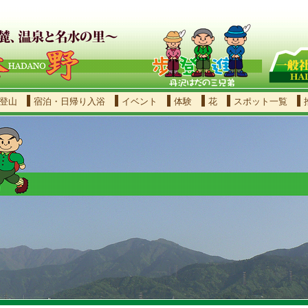
登山
宿泊・日帰り入浴
イベント
体験
花
スポット一覧