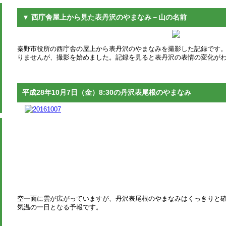
▼ 西庁舎屋上から見た表丹沢のやまなみ－山の名前
秦野市役所の西庁舎の屋上から表丹沢のやまなみを撮影した記録です。 平
りませんが、撮影を始めました。記録を見ると表丹沢の表情の変化が
平成28年10月7日（金）8:30の丹沢表尾根のやまなみ
空一面に雲が広がっていますが、丹沢表尾根のやまなみはくっきりと
気温の一日となる予報です。