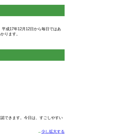
成17年12月12日から毎日ではあ
わかります。
確認できます。今日は、すごしやすい
→
少し拡大する