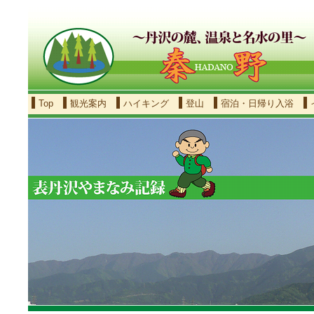
Top
観光案内
ハイキング
登山
宿泊・日帰り入浴