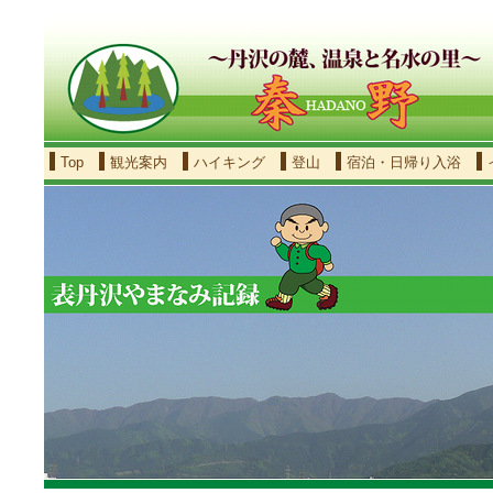
Top
観光案内
ハイキング
登山
宿泊・日帰り入浴