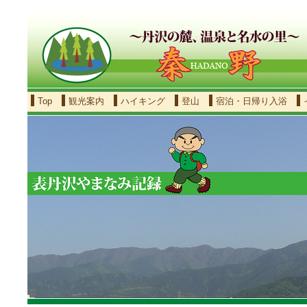
Top
観光案内
ハイキング
登山
宿泊・日帰り入浴