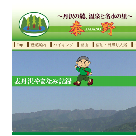
Top
観光案内
ハイキング
登山
宿泊・日帰り入浴