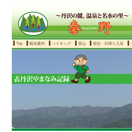
Top
観光案内
ハイキング
登山
宿泊・日帰り入浴