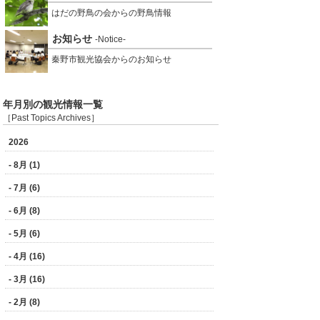
はだの野鳥の会からの野鳥情報
お知らせ
-Notice-
秦野市観光協会からのお知らせ
年月別の観光情報一覧
［Past Topics Archives］
2026
- 8月 (1)
- 7月 (6)
- 6月 (8)
- 5月 (6)
- 4月 (16)
- 3月 (16)
- 2月 (8)