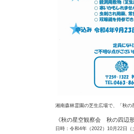
湘南森林霊園の芝生広場で、「秋の
《秋の星空観察会 秋の四辺
日時：令和4年（2022）10月22日（土