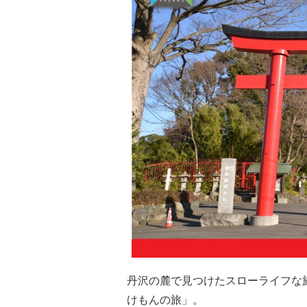
丹沢の麓で見つけたスローライフな
けもんの旅」。