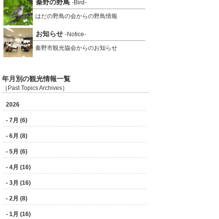
秦野の野鳥
-Bird-
はだの野鳥の会からの野鳥情報
お知らせ
-Notice-
秦野市観光協会からのお知らせ
年月別の観光情報一覧
［Past Topics Archives］
2026
- 7月 (6)
- 6月 (8)
- 5月 (6)
- 4月 (16)
- 3月 (16)
- 2月 (8)
- 1月 (16)