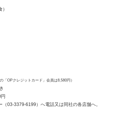
食）
「OPクレジットカード」会員は8,580円）
き
0円
03-3379-6199）へ電話又は同社の各店舗へ。