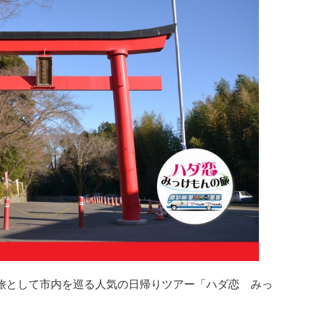
旅として市内を巡る人気の日帰りツアー「ハダ恋 みっ