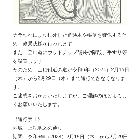
ナラ枯れにより枯死した危険木や帳簿を確保するた
め、修景伐採が行われます。
また、登山道にウッドチップ舗装や階段、手すり等
を設置します。
そのため、山頂付近の道が令和6年（2024）2月15日
（木）から2月29日（木）まで通行できなくなりま
す。
ご迷惑をおかけいたしますが、ご理解のほどよろし
くお願いいたします。
《通行禁止》
区域：上記地図の通り
期間：令和6年（2024）2月15日（木）から2月29日