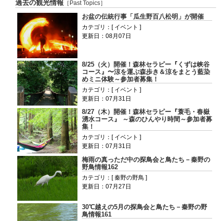
過去の観光情報
［Past Topics］
お盆の伝統行事「瓜生野百八松明」が開催
カテゴリ：[ イベント ]
更新日：08月07日
8/25（火）開催！森林セラピー『くずは峡谷
コース』〜涼を運ぶ森歩き＆涼をまとう藍染
めミニ体験～参加者募集！
カテゴリ：[ イベント ]
更新日：07月31日
8/27（木）開催！森林セラピー『蓑毛・春嶽
湧水コース』 ～森のひんやり時間～参加者募
集！
カテゴリ：[ イベント ]
更新日：07月31日
梅雨の真っただ中の探鳥会と鳥たち－秦野の
野鳥情報162
カテゴリ：[ 秦野の野鳥 ]
更新日：07月27日
30℃越えの5月の探鳥会と鳥たち－秦野の野
鳥情報161