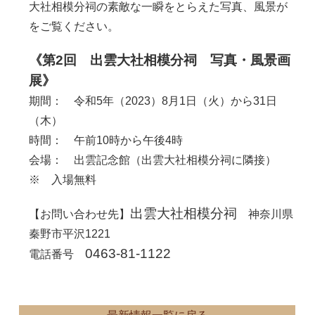
大社相模分祠の素敵な一瞬をとらえた写真、風景が
をご覧ください。
《第2回 出雲大社相模分祠 写真・風景画
展》
期間： 令和5年（2023）8月1日（火）から31日
（木）
時間： 午前10時から午後4時
会場： 出雲記念館（出雲大社相模分祠に隣接）
※ 入場無料
出雲大社相模分祠
【お問い合わせ先】
神奈川県
秦野市平沢1221
0463-81-1122
電話番号