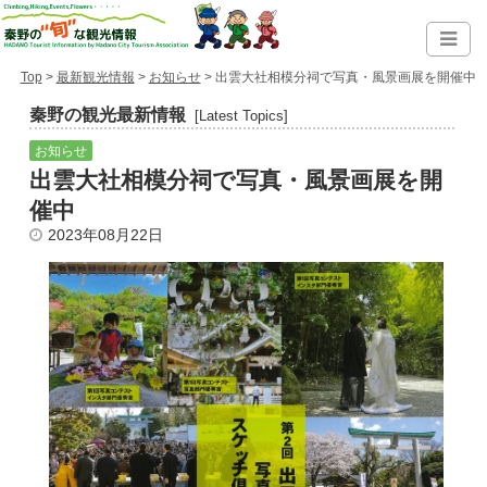
Top
>
最新観光情報
>
お知らせ
> 出雲大社相模分祠で写真・風景画展を開催中
秦野の観光最新情報
[Latest Topics]
お知らせ
出雲大社相模分祠で写真・風景画展を開
催中
2023年08月22日