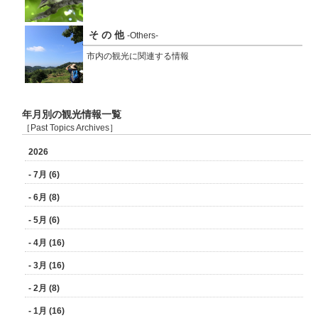
そ の 他
-Others-
市内の観光に関連する情報
年月別の観光情報一覧
［Past Topics Archives］
2026
- 7月 (6)
- 6月 (8)
- 5月 (6)
- 4月 (16)
- 3月 (16)
- 2月 (8)
- 1月 (16)