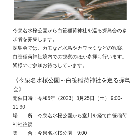
今泉名水桜公園から白笹稲荷神社を巡る探鳥会の参
加者を募集します。
探鳥会では、カモなど水鳥やカワセミなどの観察、
白笹稲荷神社境内での観察のほか参拝も行います。
皆様のご参加お待ちしています。
《今泉名水桜公園～白笹稲荷神社を巡る探鳥
会》
開催日時：令和5年（2023）3月25日（土） 9:00-
11:30
場 所：今泉名水桜公園から室川を経て白笹稲荷
神社往復
集 合：今泉名水桜公園 9:00