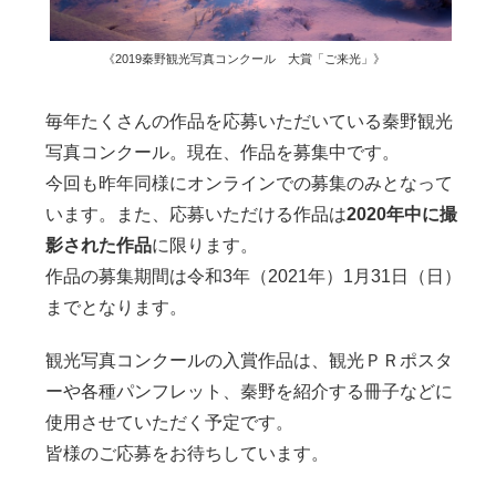
《2019秦野観光写真コンクール 大賞「ご来光」》
毎年たくさんの作品を応募いただいている秦野観光
写真コンクール。現在、作品を募集中です。
今回も昨年同様にオンラインでの募集のみとなって
います。また、応募いただける作品は
2020年中に撮
影された作品
に限ります。
作品の募集期間は令和3年（2021年）1月31日（日）
までとなります。
観光写真コンクールの入賞作品は、観光ＰＲポスタ
ーや各種パンフレット、秦野を紹介する冊子などに
使用させていただく予定です。
皆様のご応募をお待ちしています。