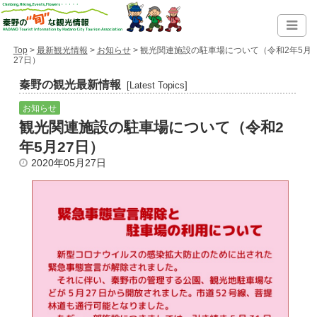
Top
>
最新観光情報
>
お知らせ
> 観光関連施設の駐車場について（令和2年5月
27日）
秦野の観光最新情報
[Latest Topics]
お知らせ
観光関連施設の駐車場について（令和2
年5月27日）
2020年05月27日