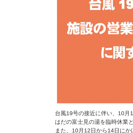
台風19号の接近に伴い、10月
はだの富士見の湯を臨時休業
また、10月12日から14日に