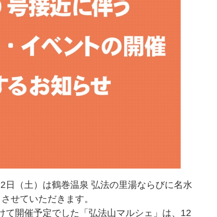
12日（土）は鶴巻温泉 弘法の里湯ならびに名水
とさせていただきます。
かけて開催予定でした「弘法山マルシェ」は、12