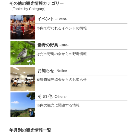
その他の観光情報カテゴリー
［Topics by Category］
イベント
-Event-
市内で行われるイベントの情報
秦野の野鳥
-Bird-
はだの野鳥の会からの野鳥情報
お知らせ
-Notice-
秦野市観光協会からのお知らせ
そ の 他
-Others-
市内の観光に関連する情報
年月別の観光情報一覧