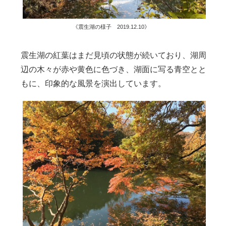
《震生湖の様子 2019.12.10》
震生湖の紅葉はまだ見頃の状態が続いており、湖周
辺の木々が赤や黄色に色づき、湖面に写る青空とと
もに、印象的な風景を演出しています。