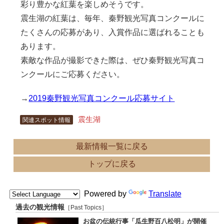
彩り豊かな紅葉を楽しめそうです。
震生湖の紅葉は、毎年、秦野観光写真コンクールに
たくさんの応募があり、入賞作品に選ばれることも
あります。
素敵な作品が撮影できた際は、ぜひ秦野観光写真コ
ンクールにご応募ください。
→
2019秦野観光写真コンクール応募サイト
震生湖
関連スポット情報
最新情報一覧に戻る
トップに戻る
Powered by
Translate
過去の観光情報
［Past Topics］
お盆の伝統行事「瓜生野百八松明」が開催