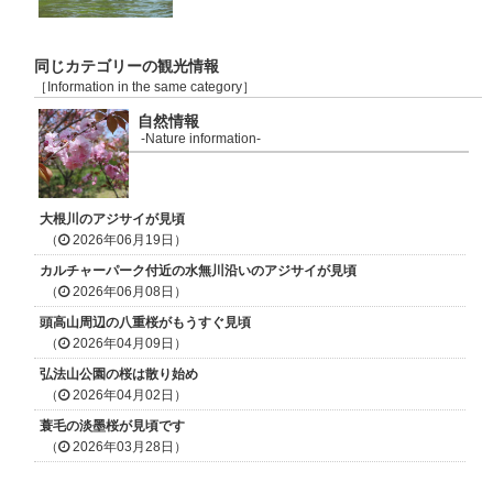
同じカテゴリーの観光情報
［Information in the same category］
自然情報
-Nature information-
大根川のアジサイが見頃
（
2026年06月19日）
カルチャーパーク付近の水無川沿いのアジサイが見頃
（
2026年06月08日）
頭高山周辺の八重桜がもうすぐ見頃
（
2026年04月09日）
弘法山公園の桜は散り始め
（
2026年04月02日）
蓑毛の淡墨桜が見頃です
（
2026年03月28日）