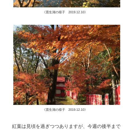
《震生湖の様子 2019.12.10》
《震生湖の様子 2019.12.10》
紅葉は見頃を過ぎつつありますが、今週の後半まで