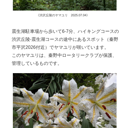
《渋沢丘陵のヤマユリ 2025.07.04》
震生湖駐車場から歩いて6-7分、ハイキングコースの
渋沢丘陵-震生湖コースの途中にあるスポット（秦野
市平沢2026付近）でヤマユリが咲いています。
このヤマユリは、秦野中ロータリークラブが保護、
管理しているものです。