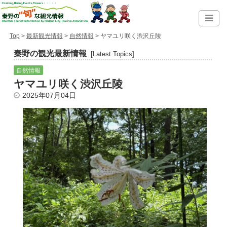
Top
>
最新観光情報
>
自然情報
> ヤマユリ咲く渋沢丘陵
秦野の観光最新情報
[Latest Topics]
自然情報
ヤマユリ咲く渋沢丘陵
2025年07月04日