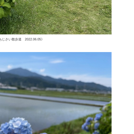
じさい散歩道 2022.06.05》