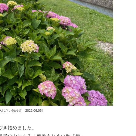
じさい散歩道 2022.06.05》
づき始めました。