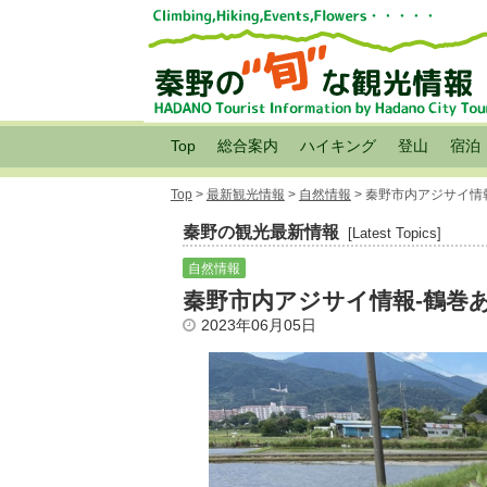
Top
総合案内
ハイキング
登山
宿泊
Top
>
最新観光情報
>
自然情報
> 秦野市内アジサイ情
秦野の観光最新情報
[Latest Topics]
自然情報
秦野市内アジサイ情報-鶴巻
2023年06月05日