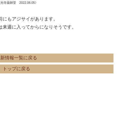
光寺薬師堂 2022.06.05》
前にもアジサイがあります。
は来週に入ってからになりそうです。
最新情報一覧に戻る
トップに戻る