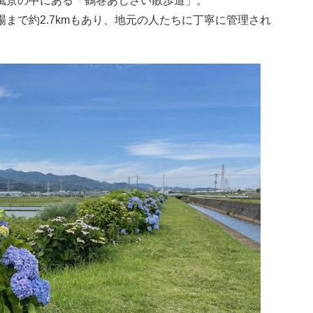
風景の中にある「鶴巻あじさい散歩道」。
まで約2.7kmもあり、地元の人たちに丁寧に管理され