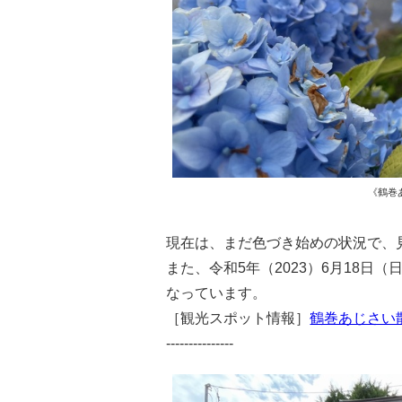
《鶴巻あ
現在は、まだ色づき始めの状況で、
また、令和5年（2023）6月18
なっています。
［観光スポット情報］
鶴巻あじさい
---------------