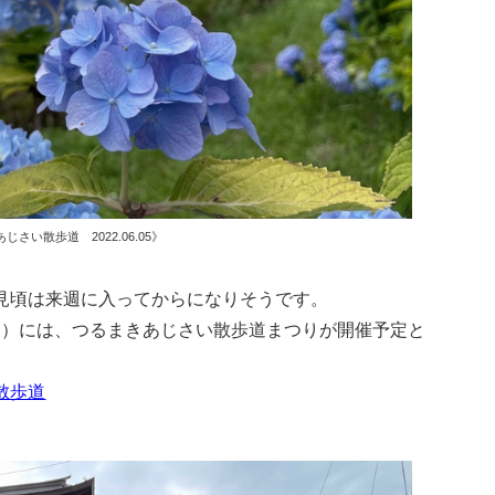
じさい散歩道 2022.06.05》
見頃は来週に入ってからになりそうです。
日（日）には、つるまきあじさい散歩道まつりが開催予定と
散歩道