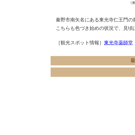
《東
秦野市南矢名にある東光寺仁王門の
こちらも色づき始めの状況で、見頃
［観光スポット情報］
東光寺薬師堂