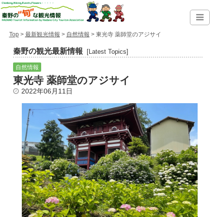
Top
>
最新観光情報
>
自然情報
> 東光寺 薬師堂のアジサイ
秦野の観光最新情報
[Latest Topics]
自然情報
東光寺 薬師堂のアジサイ
2022年06月11日