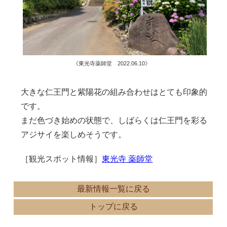
《東光寺薬師堂 2022.06.10》
大きな仁王門と紫陽花の組み合わせはとても印象的
です。
まだ色づき始めの状態で、しばらくは仁王門を彩る
アジサイを楽しめそうです。
［観光スポット情報］
東光寺 薬師堂
最新情報一覧に戻る
トップに戻る