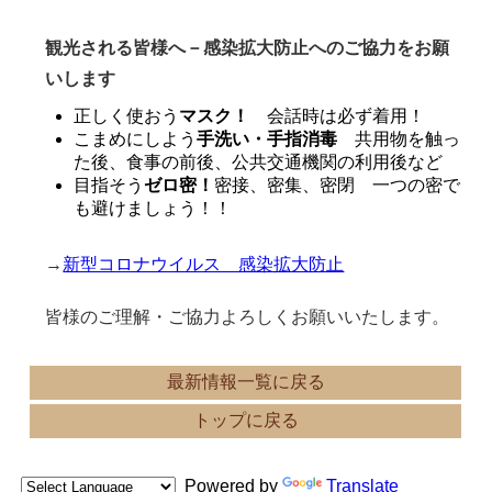
観光される皆様へ－感染拡大防止へのご協力をお願
いします
正しく使おう
マスク！
会話時は必ず着用！
こまめにしよう
手洗い・手指消毒
共用物を触っ
た後、食事の前後、公共交通機関の利用後など
目指そう
ゼロ密！
密接、密集、密閉 一つの密で
も避けましょう！！
→
新型コロナウイルス 感染拡大防止
皆様のご理解・ご協力よろしくお願いいたします。
最新情報一覧に戻る
トップに戻る
Powered by
Translate