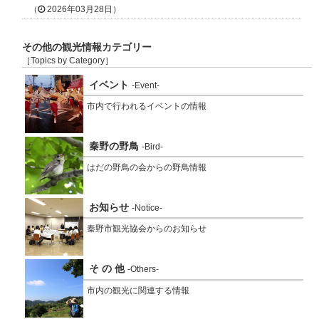
（
2026年03月28日）
その他の観光情報カテゴリー
［Topics by Category］
イベント
-Event-
市内で行われるイベントの情報
秦野の野鳥
-Bird-
はだの野鳥の会からの野鳥情報
お知らせ
-Notice-
秦野市観光協会からのお知らせ
そ の 他
-Others-
市内の観光に関連する情報