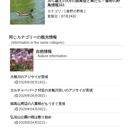
30℃越えの5月の探鳥会と鳥たち－秦野の野
鳥情報161
カテゴリ：[ 秦野の野鳥 ]
更新日：07月24日
同じカテゴリーの観光情報
［Information in the same category］
自然情報
-Nature information-
大根川のアジサイが見頃
（
2026年06月19日）
カルチャーパーク付近の水無川沿いのアジサイが見頃
（
2026年06月08日）
頭高山周辺の八重桜がもうすぐ見頃
（
2026年04月09日）
弘法山公園の桜は散り始め
（
2026年04月02日）