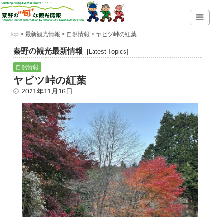
Top
>
最新観光情報
>
自然情報
> ヤビツ峠の紅葉
秦野の観光最新情報
[Latest Topics]
自然情報
ヤビツ峠の紅葉
2021年11月16日