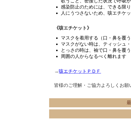
歌うこと、密接した状況で呼吸
感染防止のためには、できる限
人にうつさないため、咳エチケ
《咳エチケット》
マスクを着用する（口・鼻を覆
マスクがない時は、ティッシュ
とっさの時は、袖で口・鼻を覆
周囲の人からなるべく離れます
→
咳エチケットＰＤＦ
皆様のご理解・ご協力よろしくお願