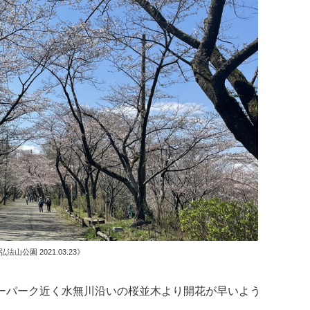
弘法山公園 2021.03.23》
ーパーク近く水無川沿いの桜並木より開花が早いよう