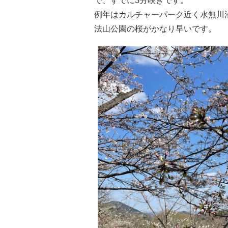
で、すでに3分咲きです。
例年はカルチャーパーク近く水無川沿
法山公園の桜がかなり早いです。