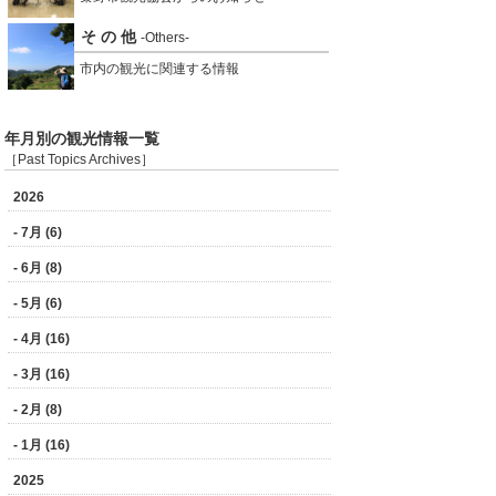
そ の 他
-Others-
市内の観光に関連する情報
年月別の観光情報一覧
［Past Topics Archives］
2026
- 7月 (6)
- 6月 (8)
- 5月 (6)
- 4月 (16)
- 3月 (16)
- 2月 (8)
- 1月 (16)
2025