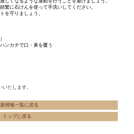
が激しくなるような運動を行うことを避けましょう。
り頻繁に石けんを使って手洗いしてください。
ットを守りましょう。
う）
・ハンカチで口・鼻を覆う
う
いいたします。
最新情報一覧に戻る
トップに戻る