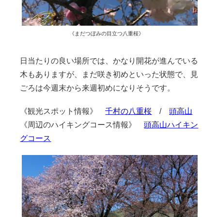
《まだつぼみの目立つ八重桜》
日当たりの良い場所では、かなり開花が進んでいる
木もありますが、まだ咲き初めといった状態で、見
ごろは今週末から来週初めになりそうです。
《観光スポット情報》
千村の八重桜
/
頭高山
《周辺のハイキングコース情報》
頭高山ハイキン
グコース