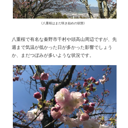
《八重桜はまだ咲き始めの状態》
八重桜で有名な秦野市千村や頭高山周辺ですが、先
週まで気温が低かった日が多かった影響でしょう
か、まだつぼみが多いような状況です。