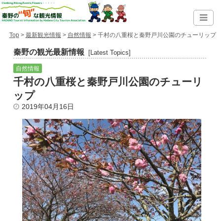
Top
>
最新観光情報
>
自然情報
> 千村の八重桜と秦野戸川公園のチューリップ
秦野の観光最新情報
[Latest Topics]
自然情報
千村の八重桜と秦野戸川公園のチューリ
ップ
2019年04月16日