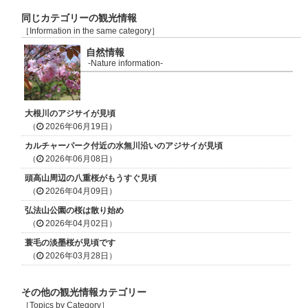
同じカテゴリーの観光情報
［Information in the same category］
自然情報
-Nature information-
大根川のアジサイが見頃
（
2026年06月19日）
カルチャーパーク付近の水無川沿いのアジサイが見頃
（
2026年06月08日）
頭高山周辺の八重桜がもうすぐ見頃
（
2026年04月09日）
弘法山公園の桜は散り始め
（
2026年04月02日）
蓑毛の淡墨桜が見頃です
（
2026年03月28日）
その他の観光情報カテゴリー
［Topics by Category］