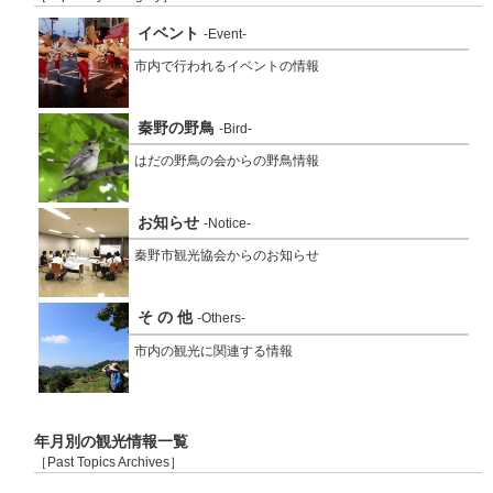
イベント
-Event-
市内で行われるイベントの情報
秦野の野鳥
-Bird-
はだの野鳥の会からの野鳥情報
お知らせ
-Notice-
秦野市観光協会からのお知らせ
そ の 他
-Others-
市内の観光に関連する情報
年月別の観光情報一覧
［Past Topics Archives］