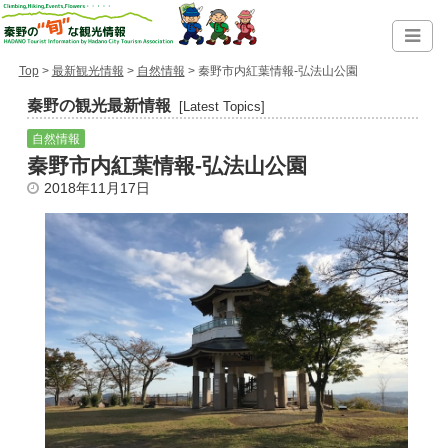
Top
>
最新観光情報
>
自然情報
> 秦野市内紅葉情報-弘法山公園
秦野の観光最新情報
[Latest Topics]
自然情報
秦野市内紅葉情報-弘法山公園
2018年11月17日