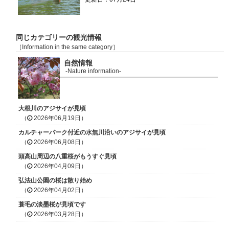
同じカテゴリーの観光情報
［Information in the same category］
自然情報
-Nature information-
大根川のアジサイが見頃
（
2026年06月19日）
カルチャーパーク付近の水無川沿いのアジサイが見頃
（
2026年06月08日）
頭高山周辺の八重桜がもうすぐ見頃
（
2026年04月09日）
弘法山公園の桜は散り始め
（
2026年04月02日）
蓑毛の淡墨桜が見頃です
（
2026年03月28日）