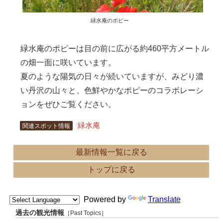
緑水庵のポピー
緑水庵のポピーは目の前に広がる約460平方メートル
の畑一面に咲いています。
夏のような陽気の日々が続いていますが、みどり濃
い丹沢の山々と、色鮮やかなポピーのコラボレーシ
ョンをぜひご覧ください。
緑水庵
関連スポット情報
最新情報一覧に戻る
トップに戻る
Powered by
Translate
過去の観光情報
［Past Topics］