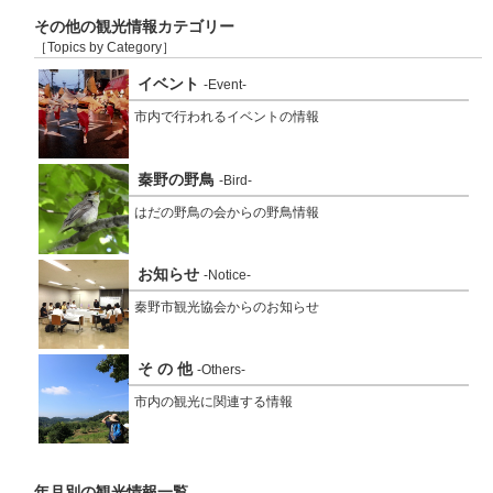
その他の観光情報カテゴリー
［Topics by Category］
イベント
-Event-
市内で行われるイベントの情報
秦野の野鳥
-Bird-
はだの野鳥の会からの野鳥情報
お知らせ
-Notice-
秦野市観光協会からのお知らせ
そ の 他
-Others-
市内の観光に関連する情報
年月別の観光情報一覧