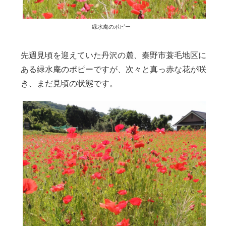
緑水庵のポピー
先週見頃を迎えていた丹沢の麓、秦野市蓑毛地区に
ある緑水庵のポピーですが、次々と真っ赤な花が咲
き、まだ見頃の状態です。