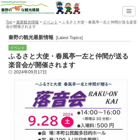
Top
>
最新観光情報
>
イベント
> ふるさと大使・春風亭一左と仲間が送る楽音
会が開催されます
秦野の観光最新情報
[Latest Topics]
イベント
ふるさと大使・春風亭一左と仲間が送る
楽音会が開催されます
2024年09月17日