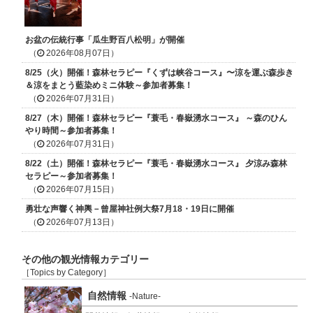
お盆の伝統行事「瓜生野百八松明」が開催
（
2026年08月07日）
8/25（火）開催！森林セラピー『くずは峡谷コース』〜涼を運ぶ森歩き
＆涼をまとう藍染めミニ体験～参加者募集！
（
2026年07月31日）
8/27（木）開催！森林セラピー『蓑毛・春嶽湧水コース』 ～森のひん
やり時間～参加者募集！
（
2026年07月31日）
8/22（土）開催！森林セラピー『蓑毛・春嶽湧水コース』 夕涼み森林
セラピー～参加者募集！
（
2026年07月15日）
勇壮な声響く神輿－曾屋神社例大祭7月18・19日に開催
（
2026年07月13日）
その他の観光情報カテゴリー
［Topics by Category］
自然情報
-Nature-