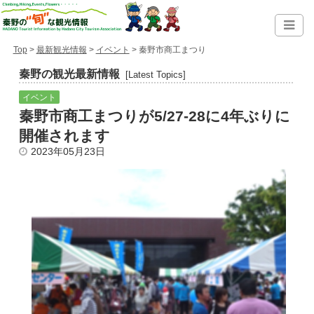
Top
>
最新観光情報
>
イベント
> 秦野市商工まつり
秦野の観光最新情報
[Latest Topics]
イベント
秦野市商工まつりが5/27-28に4年ぶりに
開催されます
2023年05月23日