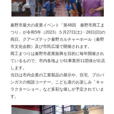
秦野市最大の産業イベント「第48回 秦野市商工ま
つり」が令和5年（2023）５月27日(土)・28日(日)の
両日、クアーズテック秦野カルチャーホール（秦野
市文化会館）及び市民広場で開催されます。
商工まつりは秦野市産業振興を目的に毎年開催され
ているもので、市内各地より61事業所11団体が出店
します。
当日は市内企業の工業製品の展示や、住宅、プロパ
ンガスの相談コーナー、こども達のお楽しみ「キャ
ラクターショー」など多彩な催しが予定されていま
す。