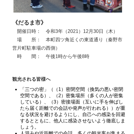
《だるま市》
開催日時： 令和3年（2021）12月30日（木）
場 所： 本町四ツ角近くの東道通り（秦野市
営片町駐車場の西側）
時 間： 午後1時から午後8時
観光される皆様へ
「三つの密」（（1）密閉空間（換気の悪い密閉
空間である）、（2）密集場所（多くの人が密集
している）、（3）密接場面（互いに手を伸ばし
たら届く距離での会話や発声が行われる））が重
なる状況を避けるようにし、自己への感染を回避
するとともに、他人に感染させないよう徹底しま
しょう。
人混みや近距離での会話、多くの観光客が集まる