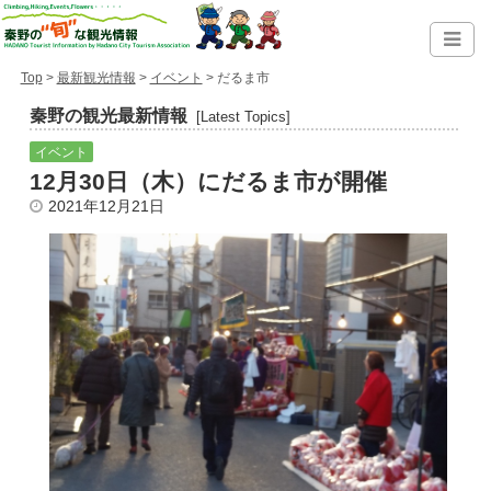
Top
>
最新観光情報
>
イベント
> だるま市
秦野の観光最新情報
[Latest Topics]
イベント
12月30日（木）にだるま市が開催
2021年12月21日