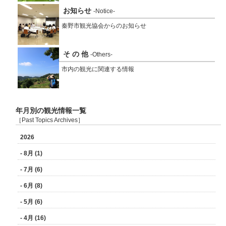
お知らせ
-Notice-
秦野市観光協会からのお知らせ
そ の 他
-Others-
市内の観光に関連する情報
年月別の観光情報一覧
［Past Topics Archives］
2026
- 8月 (1)
- 7月 (6)
- 6月 (8)
- 5月 (6)
- 4月 (16)