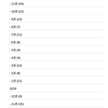
- 11月 (10)
- 10月 (12)
- 9月 (12)
- 8月 (7)
- 7月 (11)
- 6月 (9)
- 5月 (4)
- 4月 (4)
- 3月 (12)
- 2月 (9)
- 1月 (11)
2019
- 12月 (9)
- 11月 (15)