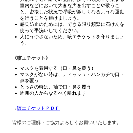
室内などにおいて大きな声を出すことや歌うこ
と、密接した状況で呼吸が激しくなるような運動
を行うことを避けましょう。
感染防止のためには、できる限り頻繁に石けんを
使って手洗いしてください。
人にうつさないため、咳エチケットを守りましょ
う。
《咳エチケット》
マスクを着用する（口・鼻を覆う）
マスクがない時は、ティッシュ・ハンカチで口・
鼻を覆う
とっさの時は、袖で口・鼻を覆う
周囲の人からなるべく離れます
→
咳エチケットＰＤＦ
皆様のご理解・ご協力よろしくお願いいたします。