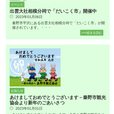
イベント
出雲大社相模分祠で「だいこく市」開催中
2023年01月06日
秦野市平沢にある出雲大社相模分祠で「だいこく市」が開
催されています。・・・
>>>続きを読む
お知らせ
あけましておめでとうございます－秦野市観光
協会より新年のごあいさつ
2023年01月01日