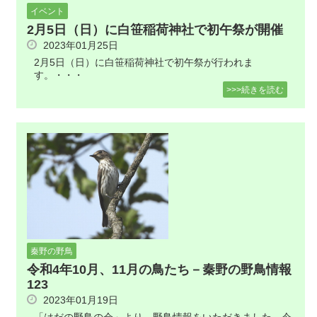
イベント
2月5日（日）に白笹稲荷神社で初午祭が開催
2023年01月25日
2月5日（日）に白笹稲荷神社で初午祭が行われま
す。・・・
>>>続きを読む
秦野の野鳥
令和4年10月、11月の鳥たち－秦野の野鳥情報
123
2023年01月19日