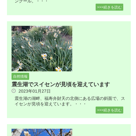
ンクール。・・・
>>>続きを読む
自然情報
震生湖でスイセンが見頃を迎えています
2023年01月27日
震生湖の湖畔、福寿弁財天の北側にある広場の斜面で、ス
イセンが見頃を迎えています。・・・
>>>続きを読む