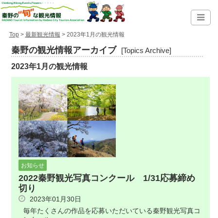
Top
>
最新観光情報
> 2023年1月の観光情報
秦野の観光情報アーカイブ
[Topics Archive]
2023年1月の観光情報
お知らせ
2022秦野観光写真コンクール 1/31応募締め
切り
2023年01月30日
毎年たくさんの作品を応募いただいている秦野観光写真コ