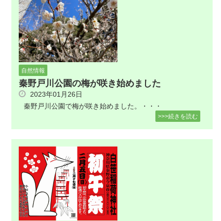
自然情報
秦野戸川公園の梅が咲き始めました
2023年01月26日
秦野戸川公園で梅が咲き始めました。・・・
>>>続きを読む