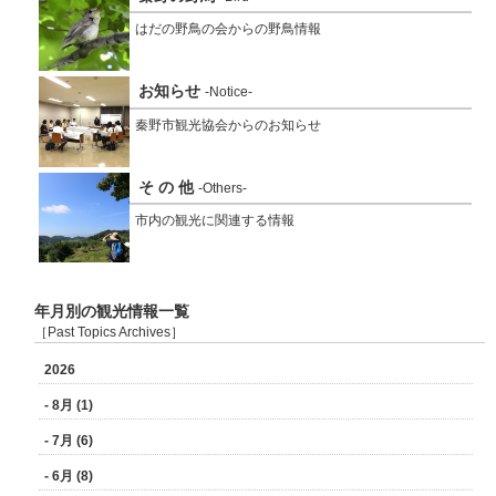
はだの野鳥の会からの野鳥情報
お知らせ
-Notice-
秦野市観光協会からのお知らせ
そ の 他
-Others-
市内の観光に関連する情報
年月別の観光情報一覧
［Past Topics Archives］
2026
- 8月 (1)
- 7月 (6)
- 6月 (8)