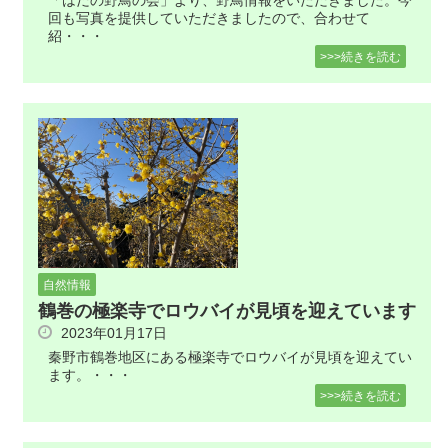
「はだの野鳥の会」より、野鳥情報をいただきました。今
回も写真を提供していただきましたので、合わせて
紹・・・
>>>続きを読む
自然情報
鶴巻の極楽寺でロウバイが見頃を迎えています
2023年01月17日
秦野市鶴巻地区にある極楽寺でロウバイが見頃を迎えてい
ます。・・・
>>>続きを読む