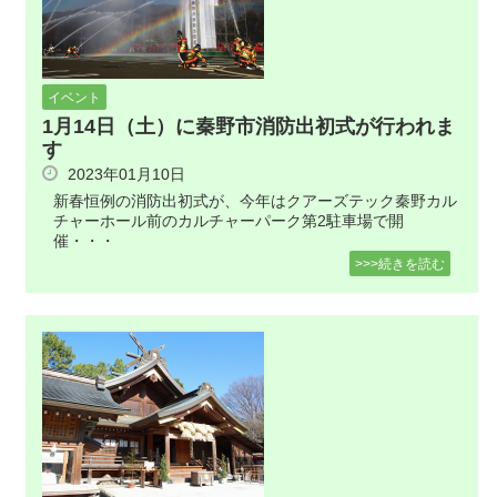
イベント
1月14日（土）に秦野市消防出初式が行われま
す
2023年01月10日
新春恒例の消防出初式が、今年はクアーズテック秦野カル
チャーホール前のカルチャーパーク第2駐車場で開
催・・・
>>>続きを読む