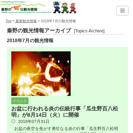
Top
>
最新観光情報
> 2018年7月の観光情報
秦野の観光情報アーカイブ
[Topics Archive]
2018年7月の観光情報
イベント
お盆に行われる炎の伝統行事「瓜生野百八松
明」が8月14日（火）に開催
2018年07月31日
お盆の夜空を焦がす勇壮なる炎の行事「瓜生野百八松明