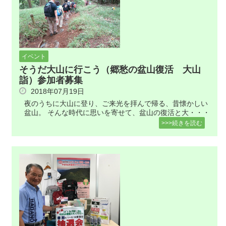
イベント
そうだ大山に行こう（郷愁の盆山復活 大山
詣）参加者募集
2018年07月19日
夜のうちに大山に登り、ご来光を拝んで帰る、昔懐かしい
盆山。 そんな時代に思いを寄せて、盆山の復活と大・・・
>>>続きを読む