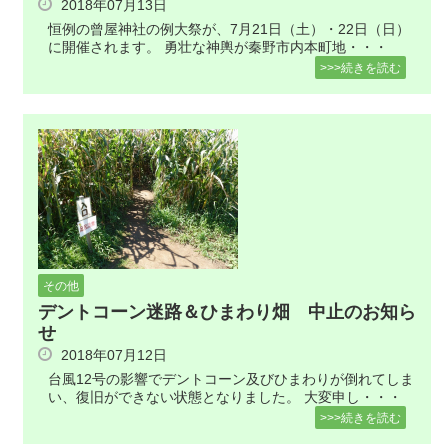
2018年07月13日
恒例の曾屋神社の例大祭が、7月21日（土）・22日（日）
に開催されます。 勇壮な神輿が秦野市内本町地・・・
>>>続きを読む
その他
デントコーン迷路＆ひまわり畑 中止のお知ら
せ
2018年07月12日
台風12号の影響でデントコーン及びひまわりが倒れてしま
い、復旧ができない状態となりました。 大変申し・・・
>>>続きを読む