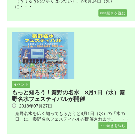
（うりゅうのひゃくはったい）」が8月14日（火）
に・・・
>>>続きを読む
イベント
もっと知ろう！秦野の名水 8月1日（水）秦
野名水フェスティバルが開催
2018年07月27日
秦野名水を広く知ってもらおうと8月1日（水）の「水の
日」に、秦野名水フェスティバルが開催されます。 ・・・
>>>続きを読む