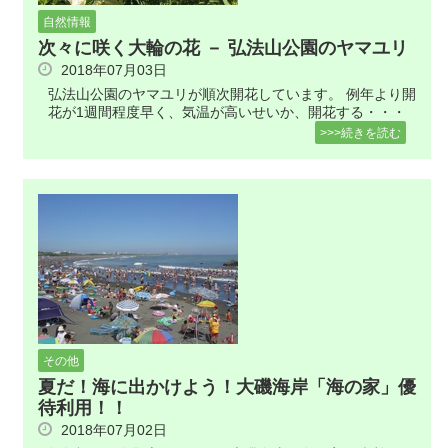
自然情報
次々に咲く大輪の花 － 弘法山公園のヤマユリ
2018年07月03日
弘法山公園のヤマユリが順次開花しています。 例年より開
花が1週間程度早く、気温が高いせいか、開花する・・・
>>>続きを読む
その他
夏だ！海に出かけよう！大磯海岸「海の家」優
待利用！！
2018年07月02日