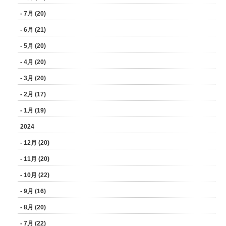
- 7月 (20)
- 6月 (21)
- 5月 (20)
- 4月 (20)
- 3月 (20)
- 2月 (17)
- 1月 (19)
2024
- 12月 (20)
- 11月 (20)
- 10月 (22)
- 9月 (16)
- 8月 (20)
- 7月 (22)