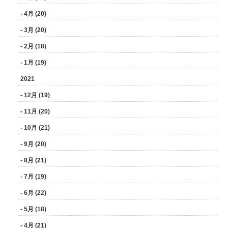
- 4月 (20)
- 3月 (20)
- 2月 (18)
- 1月 (19)
2021
- 12月 (19)
- 11月 (20)
- 10月 (21)
- 9月 (20)
- 8月 (21)
- 7月 (19)
- 6月 (22)
- 5月 (18)
- 4月 (21)