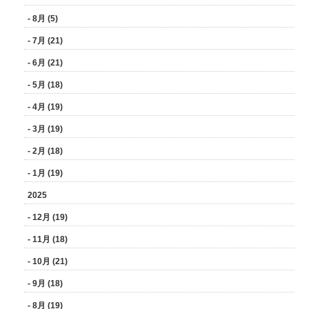
- 8月 (5)
- 7月 (21)
- 6月 (21)
- 5月 (18)
- 4月 (19)
- 3月 (19)
- 2月 (18)
- 1月 (19)
2025
- 12月 (19)
- 11月 (18)
- 10月 (21)
- 9月 (18)
- 8月 (19)