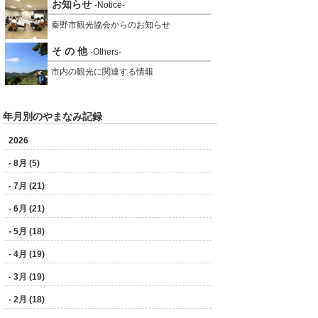
お知らせ
-Notice-
秦野市観光協会からのお知らせ
そ の 他
-Others-
市内の観光に関連する情報
年月別のやまなみ記録
2026
- 8月 (5)
- 7月 (21)
- 6月 (21)
- 5月 (18)
- 4月 (19)
- 3月 (19)
- 2月 (18)