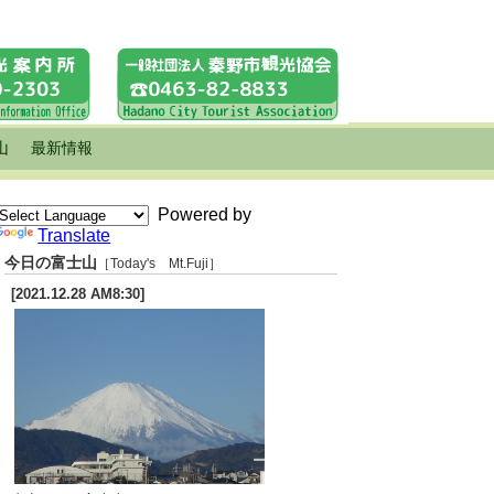
山
最新情報
Powered by
Translate
今日の富士山
［Today's Mt.Fuji］
[2021.12.28 AM8:30]