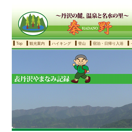
Top
観光案内
ハイキング
登山
宿泊・日帰り入浴