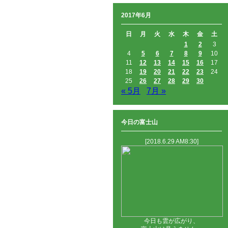
2017年6月
日
月
火
水
木
金
土
1
2
3
4
5
6
7
8
9
10
11
12
13
14
15
16
17
18
19
20
21
22
23
24
25
26
27
28
29
30
« 5月
7月 »
今日の富士山
[2018.6.29 AM8:30]
今日も雲が広がり、