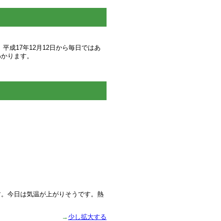
成17年12月12日から毎日ではあ
わかります。
す。今日は気温が上がりそうです。熱
→
少し拡大する