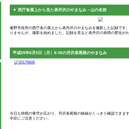
▼ 西庁舎屋上から見た表丹沢のやまなみ－山の名前
秦野市役所の西庁舎の屋上から表丹沢のやまなみを撮影した記録です。 平
りませんが、撮影を始めました。記録を見ると表丹沢の表情の変化が
平成29年6月5日（月）8:30の丹沢表尾根のやまなみ
今日も快晴の青空が広がり、丹沢表尾根の稜線がくっきり確認できま
中症にご注意ください。