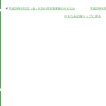
«
平成29年6月2日（金）8:30の丹沢表尾根のやまなみ
平成29年6
やまなみ記録トップに戻る