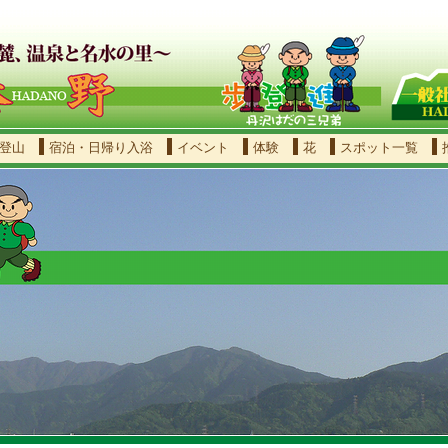
登山
宿泊・日帰り入浴
イベント
体験
花
スポット一覧