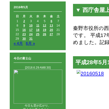
2016年5月
▼ 西庁舎屋
日
月
火
水
木
金
土
1
2
3
4
5
6
7
8
9
10
11
12
13
14
秦野市役所の
15
16
17
18
19
20
21
です。 平成1
22
23
24
25
26
27
28
29
30
31
めました。記
« 4月
6月 »
今日の富士山
平成28年5
[2018.6.29 AM8:30]
今日も雲が広がり、