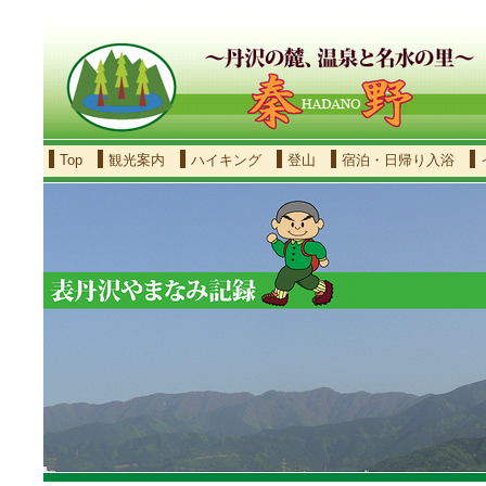
Top
観光案内
ハイキング
登山
宿泊・日帰り入浴