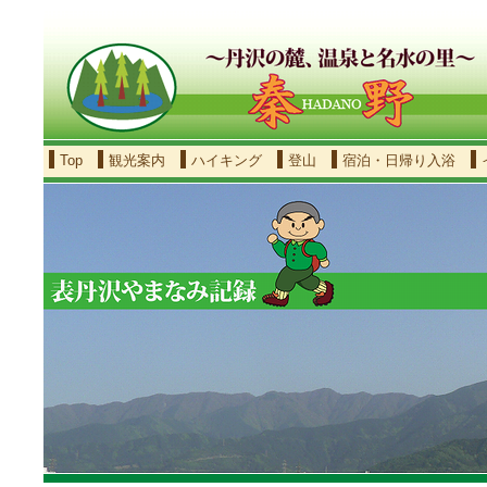
Top
観光案内
ハイキング
登山
宿泊・日帰り入浴