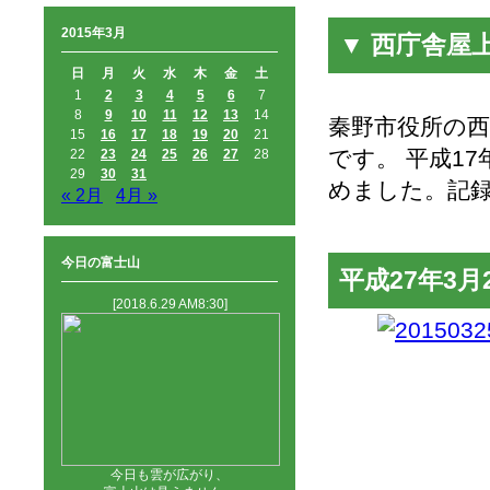
2015年3月
▼ 西庁舎屋
日
月
火
水
木
金
土
1
2
3
4
5
6
7
8
9
10
11
12
13
14
秦野市役所の
15
16
17
18
19
20
21
です。 平成1
22
23
24
25
26
27
28
29
30
31
めました。記
« 2月
4月 »
今日の富士山
平成27年3
[2018.6.29 AM8:30]
今日も雲が広がり、