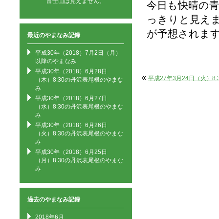
富士山は見えません。
今日も快晴の
っきりと見え
が予想されま
最近のやまなみ記録
平成30年（2018）7月2日（月）
以降のやまなみ
平成30年（2018）6月28日
«
平成27年3月24日（火）8
（木）8:30の丹沢表尾根のやまな
み
平成30年（2018）6月27日
（水）8:30の丹沢表尾根のやまな
み
平成30年（2018）6月26日
（火）8:30の丹沢表尾根のやまな
み
平成30年（2018）6月25日
（月）8:30の丹沢表尾根のやまな
み
過去のやまなみ記録
2018年6月