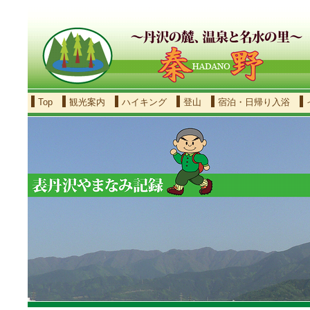
Top
観光案内
ハイキング
登山
宿泊・日帰り入浴