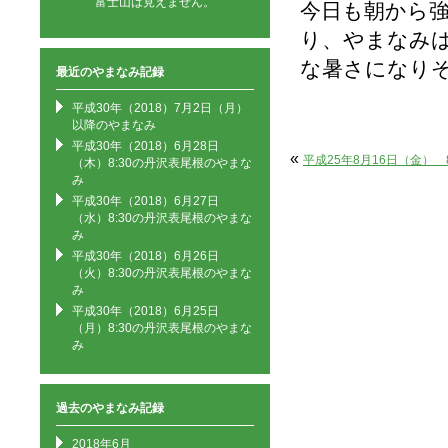
富士山は見えません。
今日も朝から
り、やまなみ
な暑さになり
最近のやまなみ記録
平成30年（2018）7月2日（月）
以降のやまなみ
平成30年（2018）6月28日
«
平成25年8月16日（金） 8
（木）8:30の丹沢表尾根のやまな
み
平成30年（2018）6月27日
（水）8:30の丹沢表尾根のやまな
み
平成30年（2018）6月26日
（火）8:30の丹沢表尾根のやまな
み
平成30年（2018）6月25日
（月）8:30の丹沢表尾根のやまな
み
過去のやまなみ記録
2018年6月