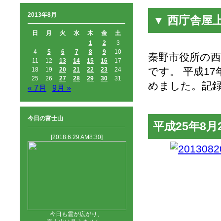
2013年8月
▼ 西庁舎屋
日
月
火
水
木
金
土
1
2
3
4
5
6
7
8
9
10
秦野市役所の
11
12
13
14
15
16
17
です。 平成1
18
19
20
21
22
23
24
25
26
27
28
29
30
31
めました。記
« 7月
9月 »
今日の富士山
平成25年8月
[2018.6.29 AM8:30]
今日も雲が広がり、