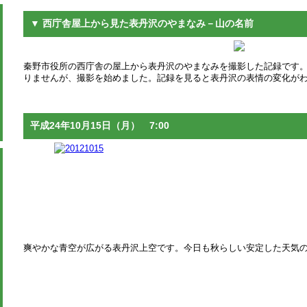
▼ 西庁舎屋上から見た表丹沢のやまなみ－山の名前
秦野市役所の西庁舎の屋上から表丹沢のやまなみを撮影した記録です。 平
りませんが、撮影を始めました。記録を見ると表丹沢の表情の変化が
平成24年10月15日（月） 7:00
爽やかな青空が広がる表丹沢上空です。今日も秋らしい安定した天気