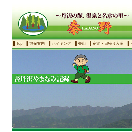
Top
観光案内
ハイキング
登山
宿泊・日帰り入浴