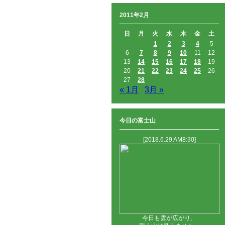
2011年2月
日
月
火
水
木
金
土
1
2
3
4
5
6
7
8
9
10
11
12
13
14
15
16
17
18
19
20
21
22
23
24
25
26
27
28
« 1月
3月 »
今日の富士山
[2018.6.29 AM8:30]
今日も雲が広がり、