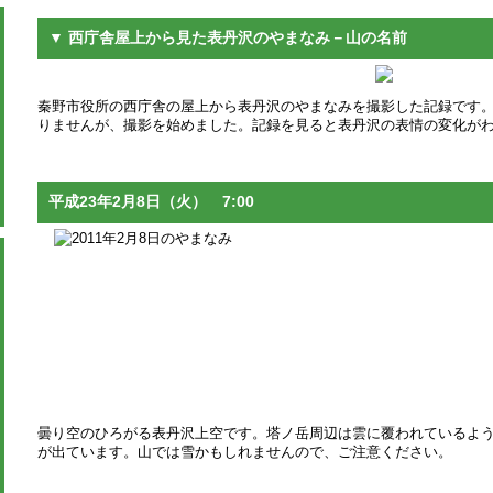
▼ 西庁舎屋上から見た表丹沢のやまなみ－山の名前
秦野市役所の西庁舎の屋上から表丹沢のやまなみを撮影した記録です。 平
りませんが、撮影を始めました。記録を見ると表丹沢の表情の変化が
平成23年2月8日（火） 7:00
曇り空のひろがる表丹沢上空です。塔ノ岳周辺は雲に覆われているよ
が出ています。山では雪かもしれませんので、ご注意ください。