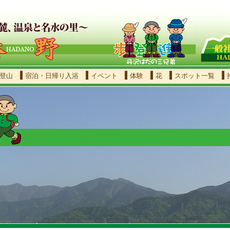
登山
宿泊・日帰り入浴
イベント
体験
花
スポット一覧