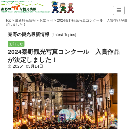
Top
>
最新観光情報
>
お知らせ
> 2024秦野観光写真コンクール 入賞作品が決
定しました！
秦野の観光最新情報
[Latest Topics]
お知らせ
2024秦野観光写真コンクール 入賞作品
が決定しました！
2025年03月14日