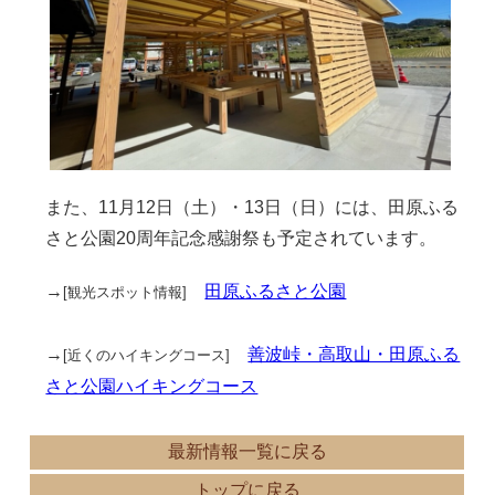
また、11月12日（土）・13日（日）には、田原ふる
さと公園20周年記念感謝祭も予定されています。
→
田原ふるさと公園
[観光スポット情報]
→
善波峠・高取山・田原ふる
[近くのハイキングコース]
さと公園ハイキングコース
最新情報一覧に戻る
トップに戻る