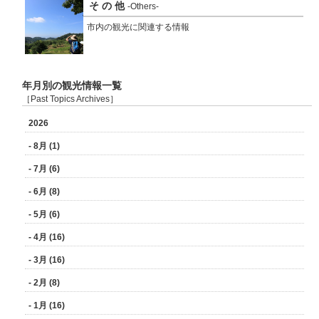
そ の 他
-Others-
市内の観光に関連する情報
年月別の観光情報一覧
［Past Topics Archives］
2026
- 8月 (1)
- 7月 (6)
- 6月 (8)
- 5月 (6)
- 4月 (16)
- 3月 (16)
- 2月 (8)
- 1月 (16)