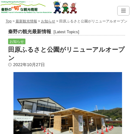
Top
>
最新観光情報
>
お知らせ
> 田原ふるさと公園がリニューアルオープン
秦野の観光最新情報
[Latest Topics]
お知らせ
田原ふるさと公園がリニューアルオープ
ン
2022年10月27日