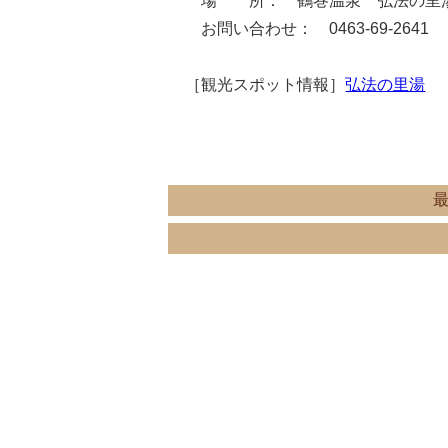
場 所： 鶴巻温泉 弘法の里湯（
お問い合わせ： 0463-69-2641
［観光スポット情報］
弘法の里湯