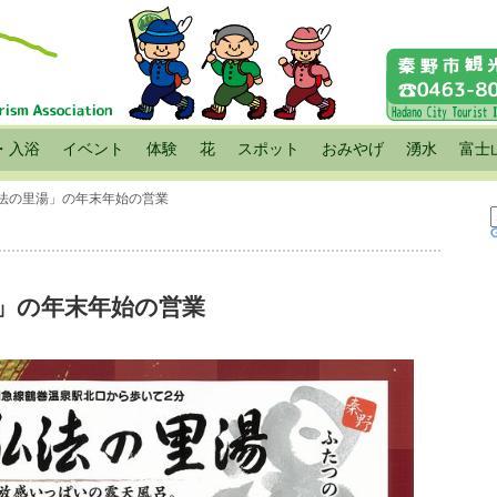
・入浴
イベント
体験
花
スポット
おみやげ
湧水
富士
弘法の里湯」の年末年始の営業
」の年末年始の営業