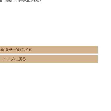
秦野市鶴巻北3-1-2）
最新情報一覧に戻る
トップに戻る