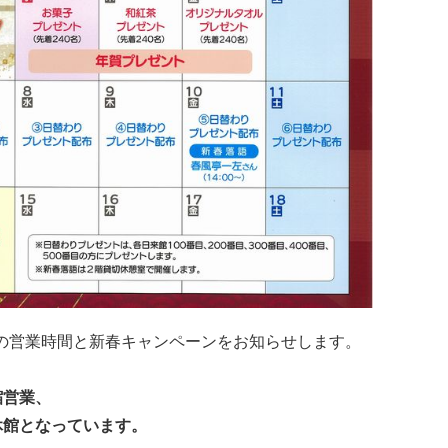
の営業時間と新春キャンペーンをお知らせします。
短縮営業、
)は休館となっています。