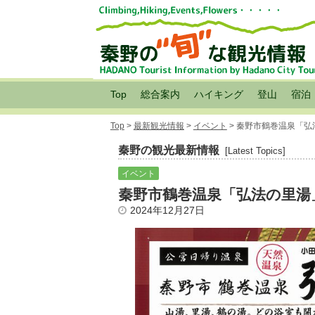
Top
総合案内
ハイキング
登山
宿泊
Top
>
最新観光情報
>
イベント
> 秦野市鶴巻温泉「
秦野の観光最新情報
[Latest Topics]
イベント
秦野市鶴巻温泉「弘法の里湯
2024年12月27日