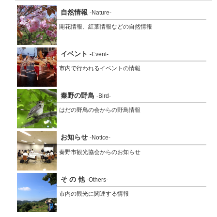
自然情報
-Nature-
開花情報、紅葉情報などの自然情報
イベント
-Event-
市内で行われるイベントの情報
秦野の野鳥
-Bird-
はだの野鳥の会からの野鳥情報
お知らせ
-Notice-
秦野市観光協会からのお知らせ
そ の 他
-Others-
市内の観光に関連する情報