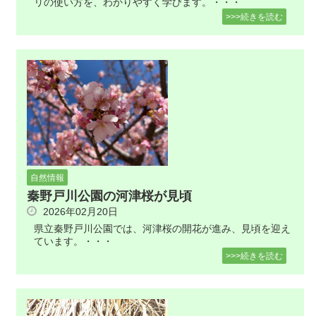
リの使い方を、わかりやすく学びます。・・・
>>>続きを読む
自然情報
秦野戸川公園の河津桜が見頃
2026年02月20日
県立秦野戸川公園では、河津桜の開花が進み、見頃を迎え
ています。・・・
>>>続きを読む