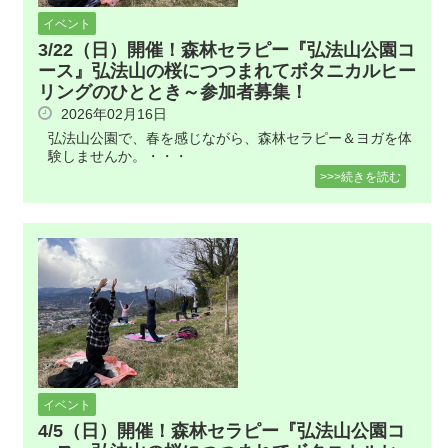
イベント
3/22（日）開催！森林セラピー『弘法山公園コ
ース』弘法山の桜につつまれてボタニカルヒー
リングのひととき～参加者募集！
2026年02月16日
弘法山公園で、春を感じながら、森林セラピー＆ヨガを体
験しませんか。・・・
>>>続きを読む
イベント
4/5（日）開催！森林セラピー『弘法山公園コ