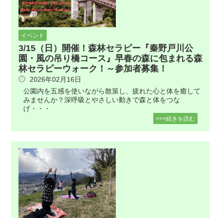
イベント
3/15（日）開催！森林セラピー『秦野戸川公
園・風の吊り橋コース』早春の森に包まれる森
林セラピーウォーク！～参加者募集！
2026年02月16日
公園内を五感を使いながら散策し、疲れた心と体を癒して
みませんか？深呼吸とやさしい動きで森と体をつな
げ・・・
>>>続きを読む