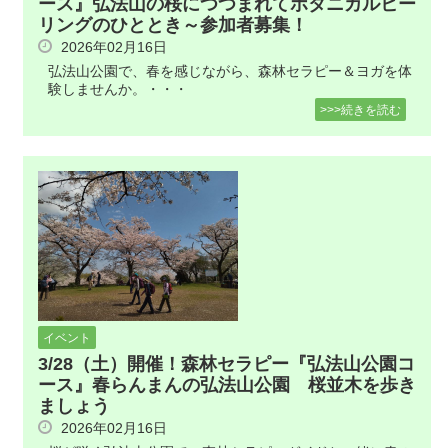
ース』弘法山の桜につつまれてボタニカルヒー
リングのひととき～参加者募集！
2026年02月16日
弘法山公園で、春を感じながら、森林セラピー＆ヨガを体
験しませんか。・・・
>>>続きを読む
イベント
3/28（土）開催！森林セラピー『弘法山公園コ
ース』春らんまんの弘法山公園 桜並木を歩き
ましょう
2026年02月16日