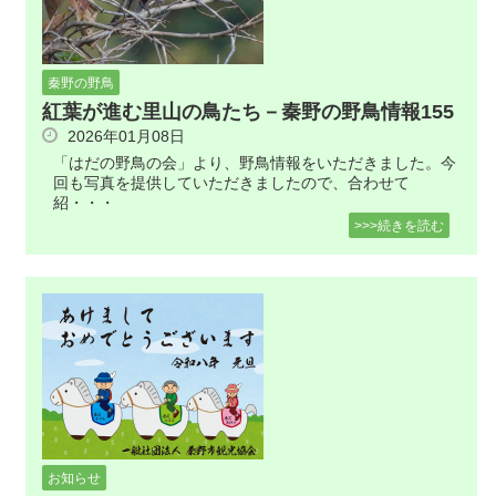
秦野の野鳥
紅葉が進む里山の鳥たち－秦野の野鳥情報155
2026年01月08日
「はだの野鳥の会」より、野鳥情報をいただきました。今
回も写真を提供していただきましたので、合わせて
紹・・・
>>>続きを読む
お知らせ