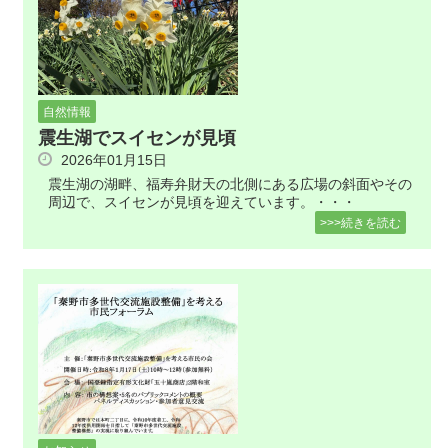
自然情報
震生湖でスイセンが見頃
2026年01月15日
震生湖の湖畔、福寿弁財天の北側にある広場の斜面やその
周辺で、スイセンが見頃を迎えています。・・・
>>>続きを読む