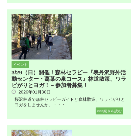
イベント
3/29（日）開催！森林セラピー『表丹沢野外活
動センター・葛葉の泉コース』林道散策、ワラ
ビがりとヨガ！～参加者募集！
2026年01月30日
桜沢林道で森林セラピーガイドと森林散策、ワラビがりと
ヨガをしませんか。・・・
>>>続きを読む