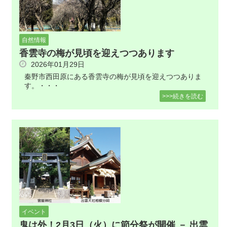
自然情報
香雲寺の梅が見頃を迎えつつあります
2026年01月29日
秦野市西田原にある香雲寺の梅が見頃を迎えつつありま
す。・・・
>>>続きを読む
イベント
鬼は外！2月3日（火）に節分祭が開催 － 出雲