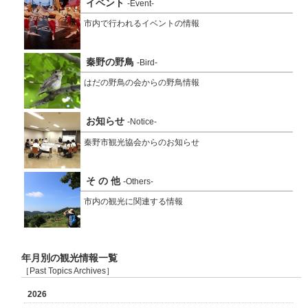
イベント
-Event-
市内で行われるイベントの情報
秦野の野鳥
-Bird-
はだの野鳥の会からの野鳥情報
お知らせ
-Notice-
秦野市観光協会からのお知らせ
そ の 他
-Others-
市内の観光に関連する情報
年月別の観光情報一覧
［Past Topics Archives］
2026