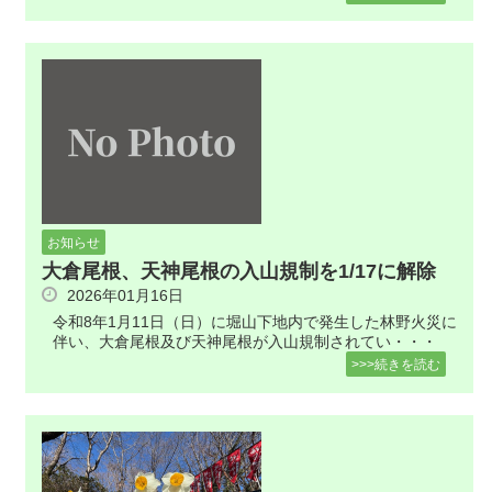
お知らせ
大倉尾根、天神尾根の入山規制を1/17に解除
2026年01月16日
令和8年1月11日（日）に堀山下地内で発生した林野火災に
伴い、大倉尾根及び天神尾根が入山規制されてい・・・
>>>続きを読む