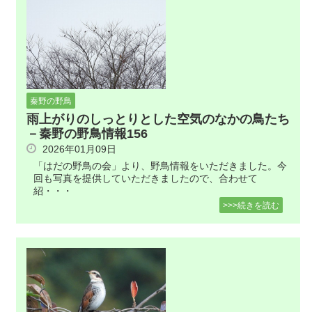
秦野の野鳥
雨上がりのしっとりとした空気のなかの鳥たち
－秦野の野鳥情報156
2026年01月09日
「はだの野鳥の会」より、野鳥情報をいただきました。今
回も写真を提供していただきましたので、合わせて
紹・・・
>>>続きを読む