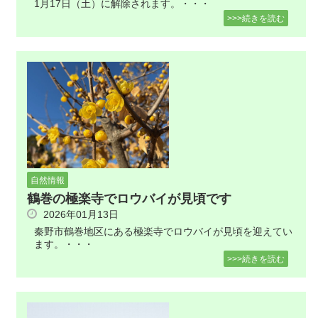
1月17日（土）に解除されます。・・・
>>>続きを読む
自然情報
鶴巻の極楽寺でロウバイが見頃です
2026年01月13日
秦野市鶴巻地区にある極楽寺でロウバイが見頃を迎えてい
ます。・・・
>>>続きを読む