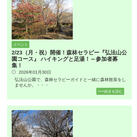
イベント
2/23（月・祝）開催！森林セラピー『弘法山公
園コース』 ハイキングと足湯！～参加者募
集！
2026年01月30日
弘法山公園で、森林セラピーガイドと一緒に森林散策をし
ませんか。・・・
>>>続きを読む