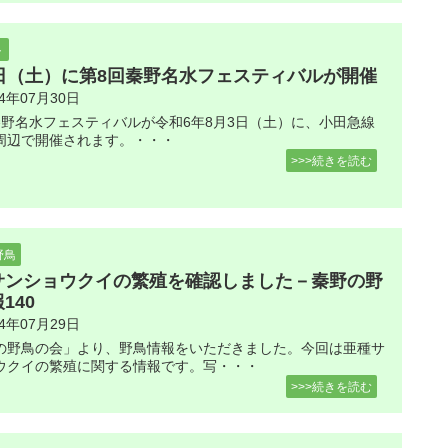
ト
3日（土）に第8回秦野名水フェスティバルが開催
24年07月30日
秦野名水フェスティバルが令和6年8月3日（土）に、小田急線
周辺で開催されます。・・・
>>>続きを読む
野鳥
サンショウクイの繁殖を確認しました－秦野の野
140
24年07月29日
の野鳥の会」より、野鳥情報をいただきました。今回は亜種サ
ウクイの繁殖に関する情報です。写・・・
>>>続きを読む