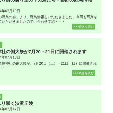
入り前の曇り空の下の鳥たち－秦野の野鳥情報
24年07月19日
の野鳥の会」より、野鳥情報をいただきました。今回も写真を
ていただきましたので、合わせて紹・・・
>>>続きを読む
ト
神社の例大祭が7月20・21日に開催されます
24年07月18日
曾屋神社の例大祭が、7月20日（土）・21日（日）に開催され
・・・
>>>続きを読む
報
ユリ咲く渋沢丘陵
24年07月17日